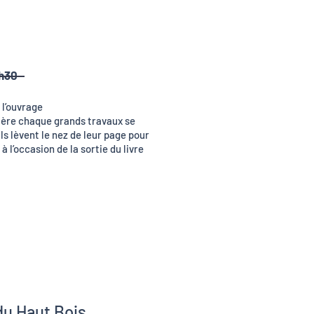
5h30
 l’ouvrage
rière chaque grands travaux se
ls lèvent le nez de leur page pour
 l’occasion de la sortie du livre
du Haut Bois