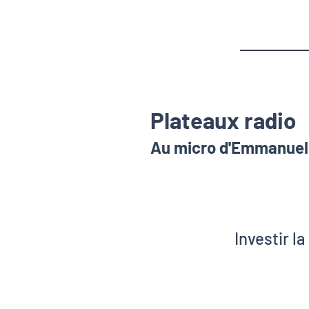
Plateaux radio
Au micro d'Emmanuel 
Investir l
Christophe
Pascal C
Stéphanie