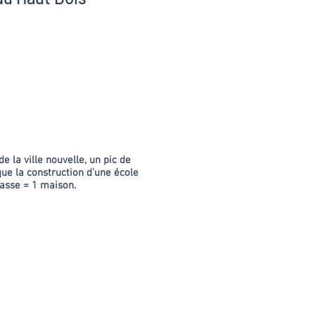
k Bouchain
e la ville nouvelle, un pic de
ue la construction d’une école
classe = 1 maison.